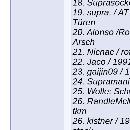
18. Suprasocke
19. supra. / A
Türen
20. Alonso /R
Arsch
21. Nicnac / rot
22. Jaco / 1991
23. gaijin09 / 
24. Supramania
25. Wolle: Sch
26. RandleMcMu
tkm
26. kistner / 1