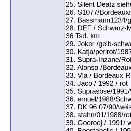
25. Silent Deatz sieh
26. S1077/Bordeauxr
27. Bassmann1234/g
28. DEF / Schwarz-Me
36 Tsd. km
29. Joker /gelb-schw
30. Katja/perlrot/198
31. Supra-Inzane/Ro
32. Alonso /Bordeau
33. Vla / Bordeaux-R
34. Jaco / 1992 / rot
35. Suprasöse/1991
36. emuel/1988/Schw
37. DK 96 07/90/wei
38. stahn/01/1988/r
39. Goorooj / 1991/ w
40. Boostaholic / 19