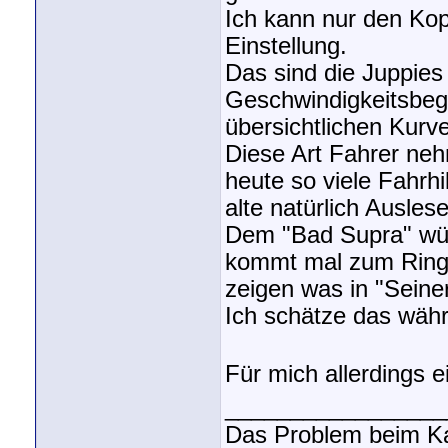
Ich kann nur den Kop
Einstellung.
Das sind die Juppies 
Geschwindigkeitsbeg
übersichtlichen Kur
Diese Art Fahrer ne
heute so viele Fahrhi
alte natürlich Auslese
Dem "Bad Supra" wür
kommt mal zum Ring 
zeigen was in "Seiner
Ich schätze das währe
Für mich allerdings 
_________________
Das Problem beim Ka