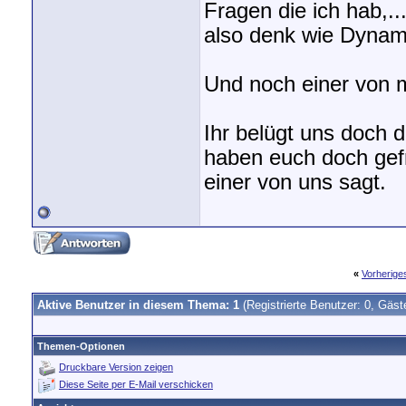
Fragen die ich hab,.
also denk wie Dynami
Und noch einer von m
Ihr belügt uns doch 
haben euch doch gefra
einer von uns sagt.
«
Vorherig
Aktive Benutzer in diesem Thema: 1
(Registrierte Benutzer: 0, Gäst
Themen-Optionen
Druckbare Version zeigen
Diese Seite per E-Mail verschicken