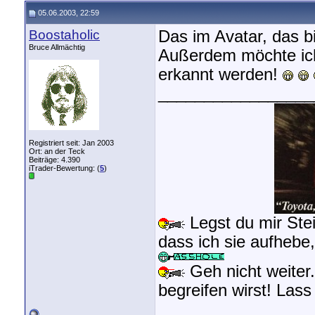
05.06.2003, 22:59
Boostaholic
Das im Avatar, das bi
Bruce Allmächtig
Außerdem möchte ich
erkannt werden!
_________________
Registriert seit: Jan 2003
Ort: an der Teck
Beiträge: 4.390
iTrader-Bewertung: (
5
)
Legst du mir Stei
dass ich sie aufhebe
Geh nicht weiter.
begreifen wirst! Las