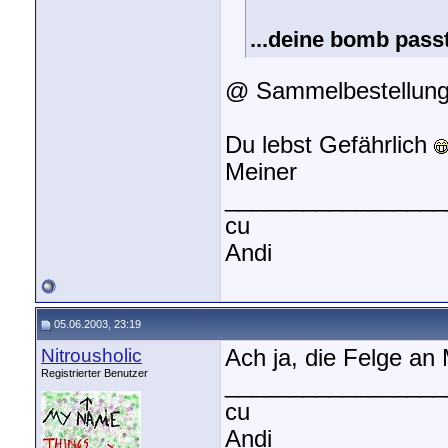
...deine bomb pass
@ Sammelbestellun
Du lebst Gefährlich
Meiner
_________________
cu
Andi
05.06.2003, 23:19
Nitrousholic
Ach ja, die Felge an
Registrierter Benutzer
_________________
cu
Andi