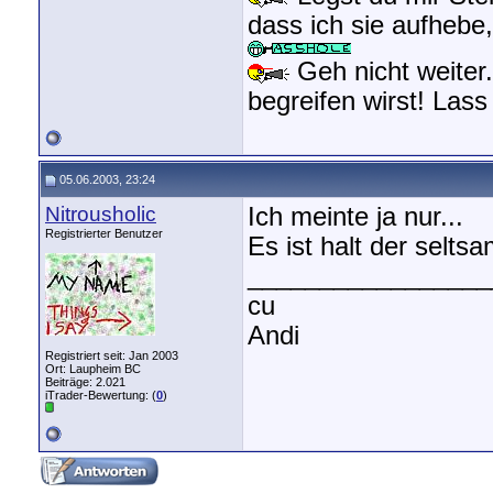
dass ich sie aufhebe
Geh nicht weiter.
begreifen wirst! Las
05.06.2003, 23:24
Nitrousholic
Ich meinte ja nur...
Registrierter Benutzer
Es ist halt der selt
_________________
cu
Andi
Registriert seit: Jan 2003
Ort: Laupheim BC
Beiträge: 2.021
iTrader-Bewertung: (
0
)