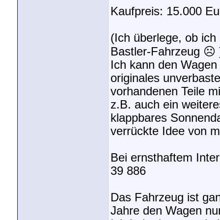
Kaufpreis: 15.000 Eu
(Ich überlege, ob ich
Bastler-Fahrzeug ☹ 
Ich kann den Wagen 
originales unverbast
vorhandenen Teile m
z.B. auch ein weiter
klappbares Sonnenda
verrückte Idee von mi
Bei ernsthaftem Inter
39 886
Das Fahrzeug ist gan
Jahre den Wagen nur