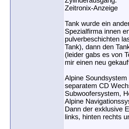
Zylinderausgang.
Zeitronix-Anzeige
Tank wurde ein ander
Spezialfirma innen e
pulverbeschichten las
Tank), dann den Tank
(leider gabs es von 
mir einen neu gekauf
Alpine Soundsystem
separatem CD Wechs
Subwoofersystem, Ho
Alpine Navigationssy
Dann der exklusive 
links, hinten rechts 