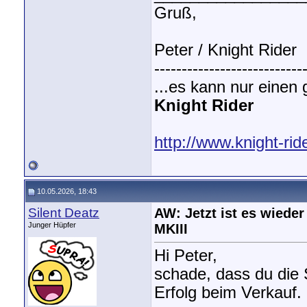
Gruß,
Peter / Knight Rider
---------------------------
...es kann nur einen 
Knight Rider
http://www.knight-ride
10.05.2026, 18:43
Silent Deatz
AW: Jetzt ist es wiede
Junger Hüpfer
MKIII
Hi Peter,
schade, dass du die 
Erfolg beim Verkauf.