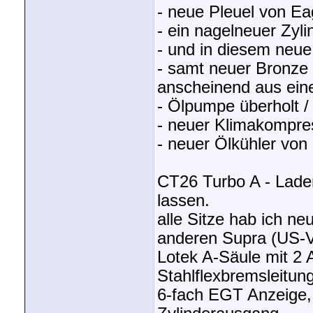
- neue Pleuel von Ea
- ein nagelneuer Zyli
- und in diesem neue
- samt neuer Bronze 
anscheinend aus ei
- Ölpumpe überholt /
- neuer Klimakompre
- neuer Ölkühler von
CT26 Turbo A - Lader
lassen.
alle Sitze hab ich ne
anderen Supra (US-Ver
Lotek A-Säule mit 2 
Stahlflexbremsleitun
6-fach EGT Anzeige,