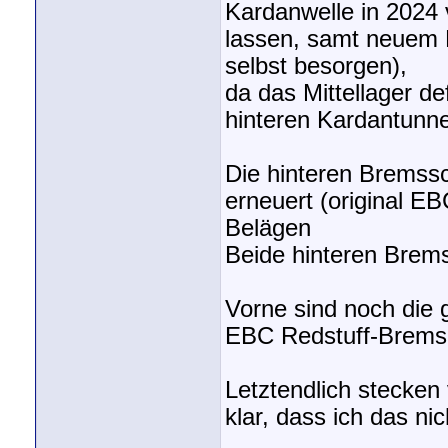
Kardanwelle in 2024 
lassen, samt neuem M
selbst besorgen),
da das Mittellager d
hinteren Kardantunn
Die hinteren Bremss
erneuert (original E
Belägen
Beide hinteren Brems
Vorne sind noch die 
EBC Redstuff-Brems
Letztendlich stecken 
klar, dass ich das n