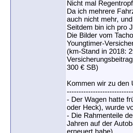
Nicht mal Regentrop
Da ich mehrere Fahr
auch nicht mehr, und
Seitdem bin ich pro 
Die Bilder vom Tacho
Youngtimer-Versiche
(km-Stand in 2018: 2
Versicherungsbeitrag
300 € SB)
Kommen wir zu den 
---------------------------
- Der Wagen hatte frü
oder Heck), wurde vo
- Die Rahmenteile de
Jahren auf der Autob
erneuert habe).