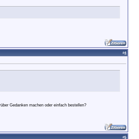
#
4
arüber Gedanken machen oder einfach bestellen?
#
5