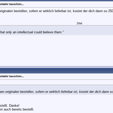
olader tauschen...
iginalen bestellen, sofern er wirklich lieferbar ist, kostet der dich dann so 25
Zitat:
at only an intellectual could believe them.”
olader tauschen...
n originalen bestellen, sofern er wirklich lieferbar ist, kostet der dich dann s
stellt. Danke!
r auch bereits bestellt.