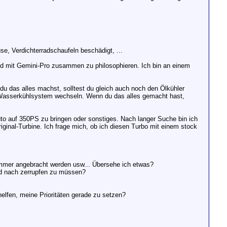
, Verdichterradschaufeln beschädigt, ...
nd mit Gemini-Pro zusammen zu philosophieren. Ich bin an einem
u das alles machst, solltest du gleich auch noch den Ölkühler
das Wasserkühlsystem wechseln. Wenn du das alles gemacht hast,
uto auf 350PS zu bringen oder sonstiges. Nach langer Suche bin ich
ginal-Turbine. Ich frage mich, ob ich diesen Turbo mit einem stock
ümmer angebracht werden usw... Übersehe ich etwas?
d nach zerrupfen zu müssen?
elfen, meine Prioritäten gerade zu setzen?