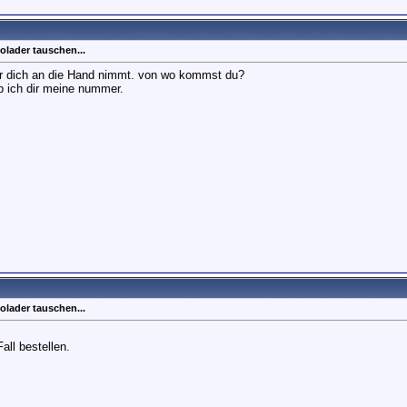
olader tauschen...
r dich an die Hand nimmt. von wo kommst du?
b ich dir meine nummer.
olader tauschen...
all bestellen.