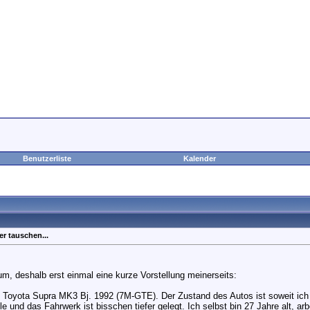
Benutzerliste
Kalender
er tauschen...
rum, deshalb erst einmal eine kurze Vorstellung meinerseits:
 Toyota Supra MK3 Bj. 1992 (7M-GTE). Der Zustand des Autos ist soweit ich we
e und das Fahrwerk ist bisschen tiefer gelegt. Ich selbst bin 27 Jahre alt, a