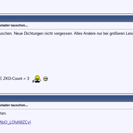
olader tauschen...
uschen. Neue Dichtungen nicht vergessen. Alles Andere nur bei größeren Leis
E ZKD-Count = 3
olader tauschen...
ten.
...tWpQ_LQhAMZCyI