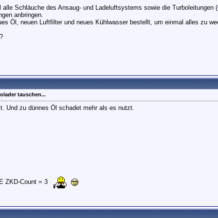
 alle Schläuche des Ansaug- und Ladeluftsystems sowie die Turboleitungen (Ö
ngen anbringen.
ues Öl, neuen Luftfilter und neues Kühlwasser bestellt, um einmal alles zu we
?
olader tauschen...
t. Und zu dünnes Öl schadet mehr als es nutzt.
E ZKD-Count = 3