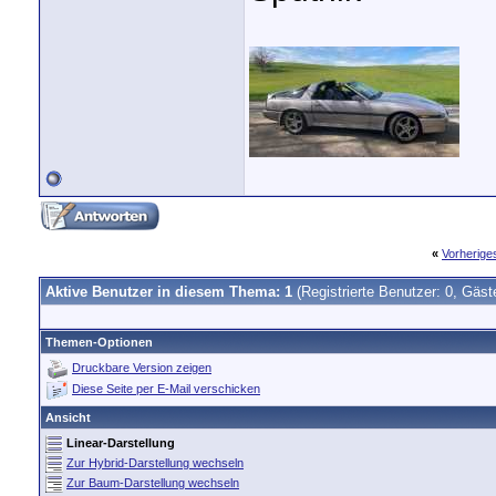
«
Vorherig
Aktive Benutzer in diesem Thema: 1
(Registrierte Benutzer: 0, Gäst
Themen-Optionen
Druckbare Version zeigen
Diese Seite per E-Mail verschicken
Ansicht
Linear-Darstellung
Zur Hybrid-Darstellung wechseln
Zur Baum-Darstellung wechseln