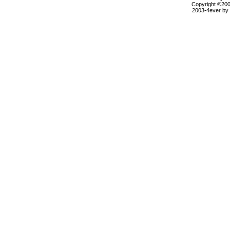
Copyright ©2000
2003-4ever by B