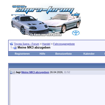
Toyota Supra - Forum
>
Handel
>
Fahrzeugangebote
Meine MK3 abzugeben
Registrieren
Hilfe
Benutzerliste
Kalender
Jagi
Meine MK3 abzugeben
26.04.2026,
11:52