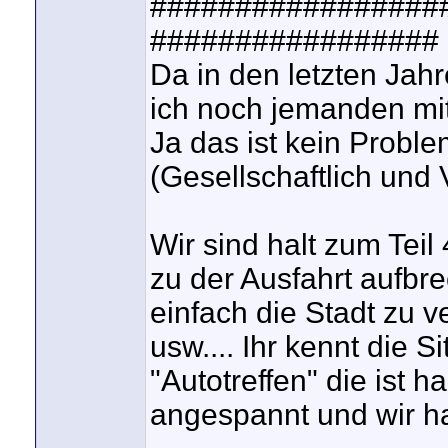
#################
#################
Da in den letzten Jah
ich noch jemanden mi
Ja das ist kein Proble
(Gesellschaftlich und 
Wir sind halt zum Tei
zu der Ausfahrt aufbre
einfach die Stadt zu 
usw.... Ihr kennt die S
"Autotreffen" die ist 
angespannt und wir ha