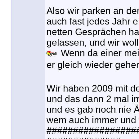
Also wir parken an de
auch fast jedes Jahr e
netten Gesprächen hab
gelassen, und wir woll
Wenn da einer mei
er gleich wieder gehe
Wir haben 2009 mit de
und das dann 2 mal im
und es gab noch nie Ä
wem auch immer und w
#################