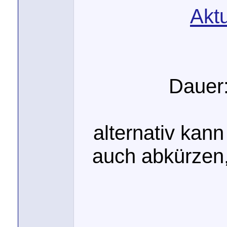
Aktu
Dauer:
alternativ kan
auch abkürzen,