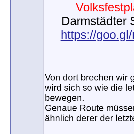
Volksfestpl
Darmstädter S
https://goo.
Von dort brechen wir 
wird sich so wie die l
bewegen.
Genaue Route müssen 
ähnlich derer der letz