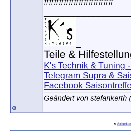
##############
_________________
_
Teile & Hilfestellu
K's Technik & Tuning 
Telegram Supra & Sai
Facebook Saisontreff
Geändert von stefankerth
«
Vorherig