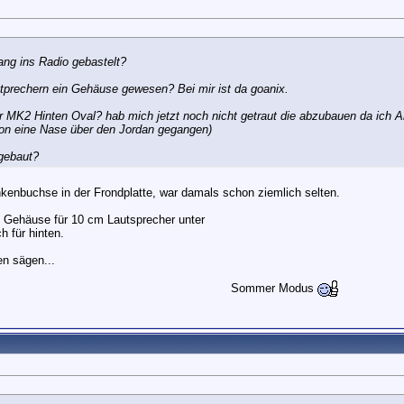
ang ins Radio gebastelt?
stprechern ein Gehäuse gewesen? Bei mir ist da goanix.
er MK2 Hinten Oval? hab mich jetzt noch nicht getraut die abzubauen da ich A
hon eine Nase über den Jordan gegangen)
gebaut?
kenbuchse in der Frondplatte, war damals schon ziemlich selten.
2 Gehäuse für 10 cm Lautsprecher unter
h für hinten.
en sägen...
Sommer Modus