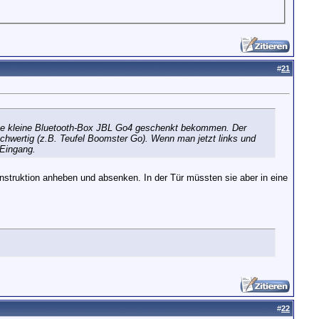
#
21
 eine kleine Bluetooth-Box JBL Go4 geschenkt bekommen. Der
ochwertig (z.B. Teufel Boomster Go). Wenn man jetzt links und
-Eingang.
nstruktion anheben und absenken. In der Tür müssten sie aber in eine
#
22