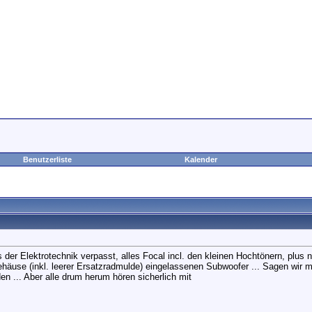
Benutzerliste
Kalender
der Elektrotechnik verpasst, alles Focal incl. den kleinen Hochtönern, plus 
äuse (inkl. leerer Ersatzradmulde) eingelassenen Subwoofer ... Sagen wir 
n ... Aber alle drum herum hören sicherlich mit