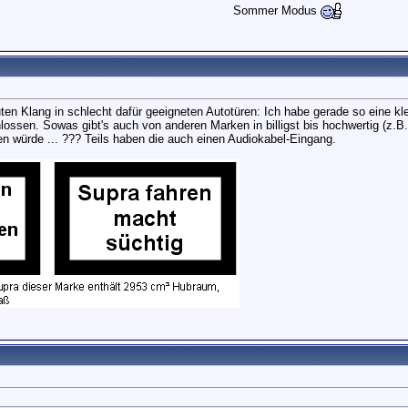
Sommer Modus
uten Klang in schlecht dafür geeigneten Autotüren: Ich habe gerade so eine
ssen. Sowas gibt's auch von anderen Marken in billigst bis hochwertig (z.B.
n würde ... ??? Teils haben die auch einen Audiokabel-Eingang.