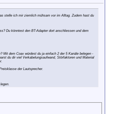
as stelle ich mir ziemlich mühsam vor im Alltag. Zudem hast du
luss? Du könntest den BT-Adapter dort anschliessen und dem
e? Mit dem Coax würdest du ja einfach 2 der 5 Kanäle belegen -
arst du dir viel Verkabelungsaufwand, Störfaktoren und Material
r.
Preisklasse der Lautsprecher.
 legen.