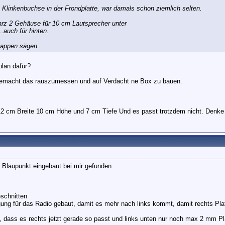
Klinkenbuchse in der Frondplatte, war damals schon ziemlich selten.
arz 2 Gehäuse für 10 cm Lautsprecher unter
.auch für hinten.
rpappen sägen...
plan dafür?
emacht das rauszumessen und auf Verdacht ne Box zu bauen.
 12 cm Breite 10 cm Höhe und 7 cm Tiefe Und es passt trotzdem nicht. Denke 
Blaupunkt eingebaut bei mir gefunden.
eschnitten
ung für das Radio gebaut, damit es mehr nach links kommt, damit rechts Platz
dass es rechts jetzt gerade so passt und links unten nur noch max 2 mm Pla