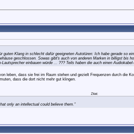
für guten Klang in schlecht dafür geeigneten Autotüren: Ich habe gerade so
ehäuse geschlossen. Sowas gibt's auch von anderen Marken in billigst bis h
cm-Lautsprecher einbauen würde ... ??? Teils haben die auch einen Audiokabel
von leben, dass sie frei im Raum stehen und gezielt Frequenzen durch die Ko
muten, dass die dort nicht mehr gut klingen.
Zitat:
at only an intellectual could believe them.”