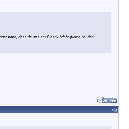
ngst habe, dass da was am Plastik bricht (vorne bei den
#
23