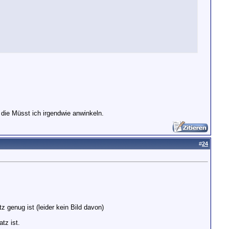
die Müsst ich irgendwie anwinkeln.
#
24
 genug ist (leider kein Bild davon)
tz ist.