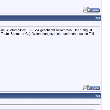
#
18
 kleine Bluetooth-Box JBL Go4 geschenkt bekommen. Der Klang ist
 Teufel Boomster Go). Wenn man jetzt links und rechts so ein Teil
#
19