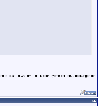
t habe, dass da was am Plastik bricht (vorne bei den Abdeckungen für
#
20