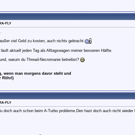
RA-FLY
.
außer viel Geld zu kosten, auch nichts gebracht
läuft aktuell jeden Tag als Alltagswagen meiner besseren Hälfte.
 Grund, warum du Thread-Necromanie betreibst?
ug, wenn man morgens davor steht und
r Röhrl)
RA-FLY
t du doch auch schon beim A-Turbo probleme.Den hast doch auch nicht wied