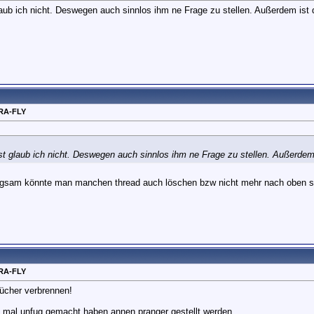
glaub ich nicht. Deswegen auch sinnlos ihm ne Frage zu stellen. Außerdem is
RA-FLY
ist glaub ich nicht. Deswegen auch sinnlos ihm ne Frage zu stellen. Außerde
langsam könnte man manchen thread auch löschen bzw nicht mehr nach oben s
RA-FLY
ücher verbrennen!
die mal unfug gemacht haben annen pranger gestellt werden.