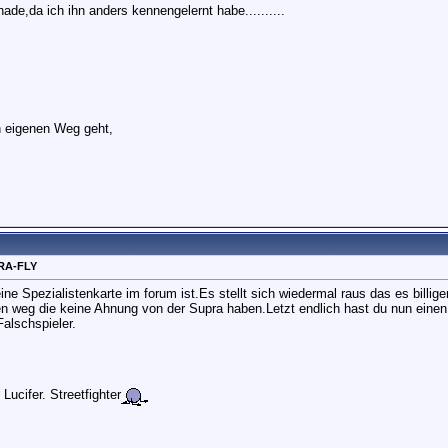
ade,da ich ihn anders kennengelernt habe..........
n eigenen Weg geht,
"
RA-FLY
e Spezialistenkarte im forum ist.Es stellt sich wiedermal raus das es billig
en weg die keine Ahnung von der Supra haben.Letzt endlich hast du nun eine
alschspieler.
ucifer. Streetfighter