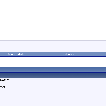
Benutzerliste
Kalender
RA-FLY
..................