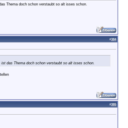
t das Thema doch schon verstaubt so alt isses schon.
#
384
m ist das Thema doch schon verstaubt so alt isses schon.
tellen
#
385