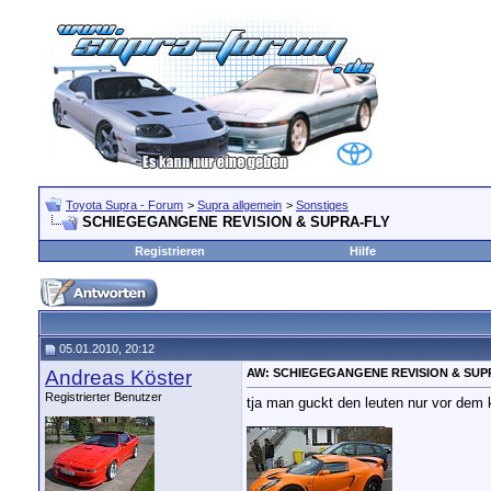
Toyota Supra - Forum
>
Supra allgemein
>
Sonstiges
SCHIEGEGANGENE REVISION & SUPRA-FLY
Registrieren
Hilfe
05.01.2010, 20:12
Andreas Köster
AW: SCHIEGEGANGENE REVISION & SUP
Registrierter Benutzer
tja man guckt den leuten nur vor dem kopf
__________________