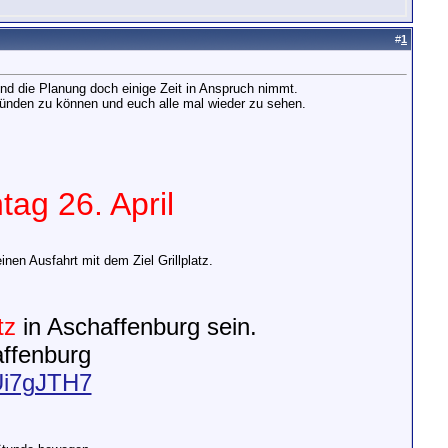
#
1
und die Planung doch einige Zeit in Anspruch nimmt.
künden zu können und euch alle mal wieder zu sehen.
tag 26. April
inen Ausfahrt mit dem Ziel Grillplatz.
tz
in Aschaffenburg sein.
affenburg
Ui7gJTH7