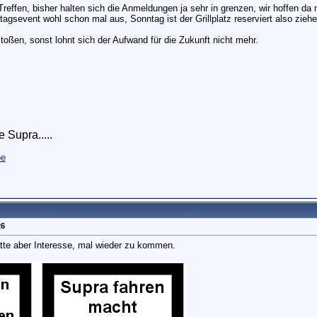
effen, bisher halten sich die Anmeldungen ja sehr in grenzen, wir hoffen da n
tagsevent wohl schon mal aus, Sonntag ist der Grillplatz reserviert also zieh
ßen, sonst lohnt sich der Aufwand für die Zukunft nicht mehr.
 Supra.....
pe
26
ätte aber Interesse, mal wieder zu kommen.