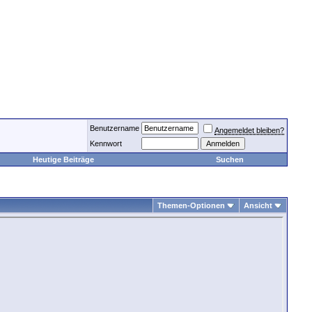
Benutzername
Angemeldet bleiben?
Kennwort
Heutige Beiträge
Suchen
Themen-Optionen
Ansicht