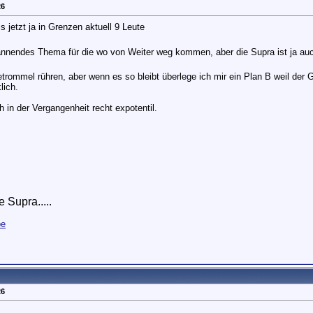
26
s jetzt ja in Grenzen aktuell 9 Leute
spannendes Thema für die wo von Weiter weg kommen, aber die Supra ist ja a
rommel rühren, aber wenn es so bleibt überlege ich mir ein Plan B weil der G
lich.
 in der Vergangenheit recht expotentil.
 Supra.....
pe
26