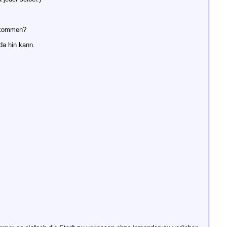
gekommen?
da hin kann.