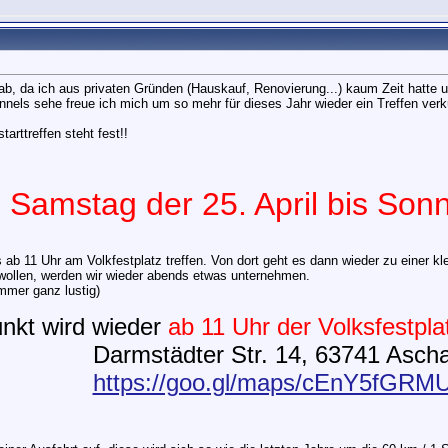
 gab, da ich aus privaten Gründen (Hauskauf, Renovierung...) kaum Zeit hatte 
nels sehe freue ich mich um so mehr für dieses Jahr wieder ein Treffen ver
arttreffen steht fest!!
Samstag der 25. April bis Sonn
 ab 11 Uhr am Volkfestplatz treffen. Von dort geht es dann wieder zu einer kle
llen, werden wir wieder abends etwas unternehmen.
mmer ganz lustig)
unkt wird wieder
ab 11 Uhr der Volksfestpla
Darmstädter Str. 14, 63741 Asch
https://goo.gl/maps/cEnY5fGRM