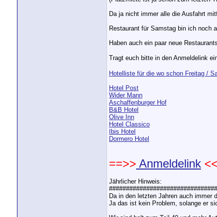
Da ja nicht immer alle die Ausfahrt mit
Restaurant für Samstag bin ich noch a
Haben auch ein paar neue Restaurants 
Tragt euch bitte in den Anmeldelink ei
Hotelliste für die wo schon Freitag /
Hotel Post
Wider Mann
Aschaffenburger Hof
B&B Hotel
Olive Inn
Hotel Classico
Ibis Hotel
Dormero Hotel
==>>
Anmeldelink
<<
Jährlicher Hinweis:
################################
Da in den letzten Jahren auch immer 
Ja das ist kein Problem, solange er si