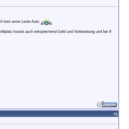
uch kein arme Leute Auto
rillplatz kostet auch entsprechend Geld und Vorbereitung und bei 9
#
3