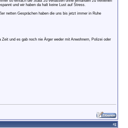
 immer so einfach die Stadt zu verlassen ohne jemanden zu verliehen
gespannt und wir haben da halt keine Lust auf Stress.
außer netten Gesprächen haben die uns bis jetzt immer in Ruhe
 Zeit und es gab noch nie Ärger weder mit Anwohnern, Polizei oder
#
2