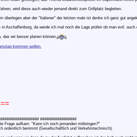
fahren, wird diese auch wieder jemand direkt zum Grillplatz begleiten.
m überlegen aber der "Italiener" der letzten male ist denke ich ganz gut an
in Aschaffenburg, da werde ich mal noch die Lage prüfen ob man evtl. auch 
n, das wir besser planen können.
 Samstag kommen wollen.
==
################## #################
die Frage aufkam: "Kann ich noch jemanden mitbringen?"
ch ordentlich benimmt (Gesellschaftlich und Verkehrstechnisch).