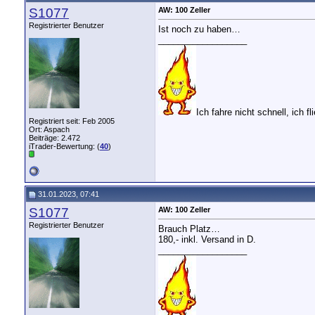
S1077
AW: 100 Zeller
Registrierter Benutzer
Ist noch zu haben…
__________________
Ich fahre nicht schnell, ich fli
Registriert seit: Feb 2005
Ort: Aspach
Beiträge: 2.472
iTrader-Bewertung: (
40
)
31.01.2023, 07:41
S1077
AW: 100 Zeller
Registrierter Benutzer
Brauch Platz…
180,- inkl. Versand in D.
__________________