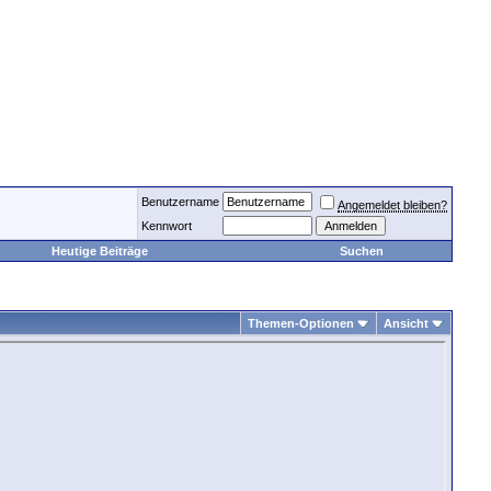
Benutzername
Angemeldet bleiben?
Kennwort
Heutige Beiträge
Suchen
Themen-Optionen
Ansicht