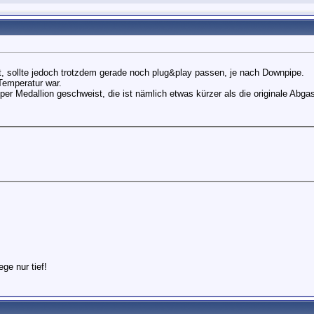
at, sollte jedoch trotzdem gerade noch plug&play passen, je nach Downpipe.
Temperatur war.
r Medallion geschweist, die ist nämlich etwas kürzer als die originale Abga
ege nur tief!