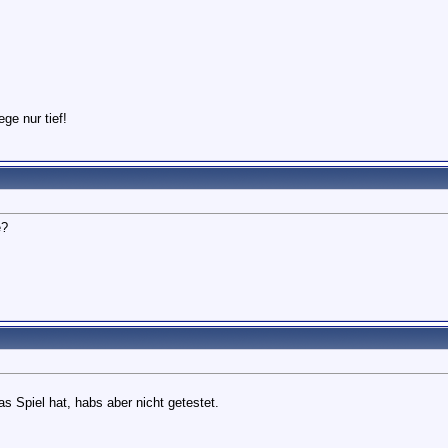
ege nur tief!
e?
as Spiel hat, habs aber nicht getestet.