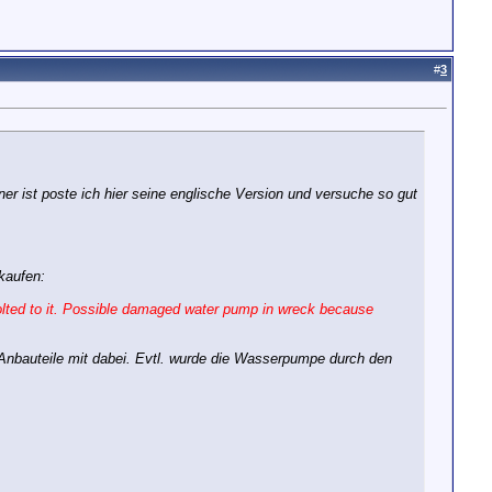
#
3
 ist poste ich hier seine englische Version und versuche so gut
kaufen:
olted to it. Possible damaged water pump in wreck because
nbauteile mit dabei. Evtl. wurde die Wasserpumpe durch den