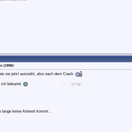
c (1998)!
 wie sie jetzt aussieht, also nach dem Crash.
e ich bekannt.
n lange keine Antwort kommt...