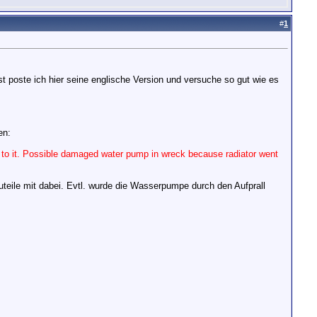
#
1
 poste ich hier seine englische Version und versuche so gut wie es
en:
 to it. Possible damaged water pump in wreck because radiator went
eile mit dabei. Evtl. wurde die Wasserpumpe durch den Aufprall