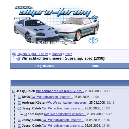
Toyota Supra - Forum
>
Handel
>
Biete
Wir schlachten unseren Supra jap. spec (1998)!
Registrieren
Hilfe
Jessy_Caleb
Wir schlachten unseren Supra...
25.03.2008,
10:47
DK96
AW: Wir schlachten unseren...
25.03.2008,
12:08
Andreas Köster
AW: Wir schlachten unseren...
25.03.2008,
12:41
Jessy_Caleb
AW: Wir schlachten unseren...
25.03.2008,
15:03
domsupra
AW: Wir schlachten unseren...
25.03.2008,
15:42
Jessy_Caleb
AW: Wir schlachten unseren...
25.03.2008,
15:46
Jessy_Caleb
AW: Wir schlachten unseren...
25.03.2008,
15:46