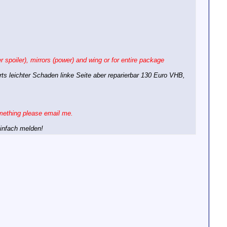
er spoiler), mirrors (power) and wing or for entire package
irts leichter Schaden linke Seite aber reparierbar 130 Euro VHB,
something please email me.
einfach melden!