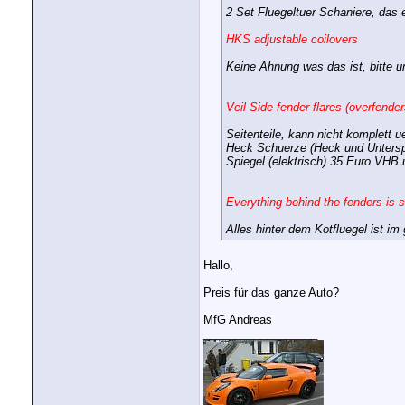
2 Set Fluegeltuer Schaniere, das 
HKS adjustable coilovers
Keine Ahnung was das ist, bitte um
Veil Side fender flares (overfender
Seitenteile, kann nicht komplett u
Heck Schuerze (Heck und Untersp
Spiegel (elektrisch) 35 Euro VHB
Everything behind the fenders is s
Alles hinter dem Kotfluegel ist i
Hallo,
Preis für das ganze Auto?
MfG Andreas
__________________