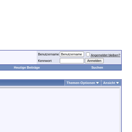
Benutzername
Angemeldet bleiben?
Kennwort
Heutige Beiträge
Suchen
Themen-Optionen
Ansicht