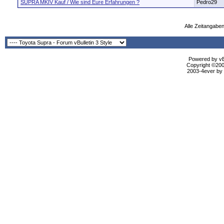
SUPRA MKIV Kauf / Wie sind Eure Erfahrungen ?
Pedro29
Alle Zeitangaben
Powered by vBu
Copyright ©2000
2003-4ever by B