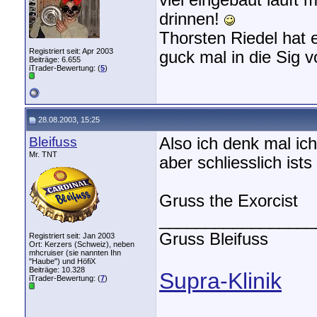
viel eingebaut läuft 
drinnen!
Thorsten Riedel hat e
Registriert seit: Apr 2003
guck mal in die Sig v
Beiträge: 6.655
iTrader-Bewertung: (
5
)
28.08.2003, 15:25
Bleifuss
Also ich denk mal ic
Mr. TNT
aber schliesslich ists
Gruss the Exorcist
_________________
Gruss Bleifuss
Registriert seit: Jan 2003
Ort: Kerzers (Schweiz), neben
mhcruiser (sie nannten Ihn
"Haube") und HöfiX
Beiträge: 10.328
Supra-Klinik
iTrader-Bewertung: (
7
)