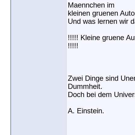
Maennchen im
kleinen gruenen Auto
Und was lernen wir 
!!!!! Kleine gruene A
!!!!!
Zwei Dinge sind Une
Dummheit.
Doch bei dem Univers
A. Einstein.