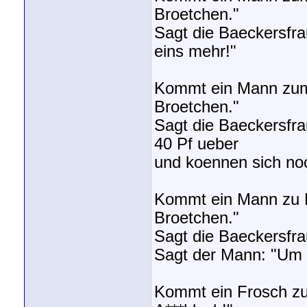
Broetchen."
Sagt die Baeckersfr
eins mehr!"
Kommt ein Mann zum 
Broetchen."
Sagt die Baeckersfr
40 Pf ueber
und koennen sich noc
Kommt ein Mann zu B
Broetchen."
Sagt die Baeckersfr
Sagt der Mann: "Um H
Kommt ein Frosch zu