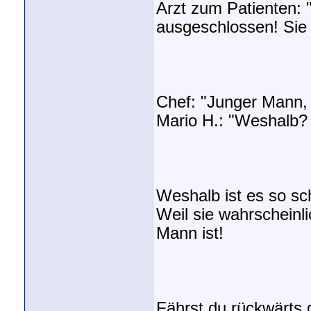
Arzt zum Patienten: 
ausgeschlossen! Sie 
Chef: "Junger Mann, 
Mario H.: "Weshalb? 
Weshalb ist es so sc
Weil sie wahrschein
Mann ist!
Fährst du rückwärts