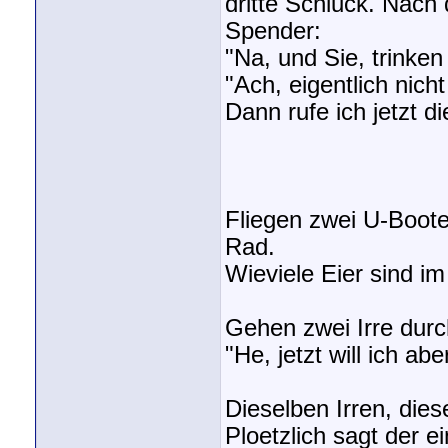
dritte Schluck. Nach
Spender:
"Na, und Sie, trinken
"Ach, eigentlich nich
Dann rufe ich jetzt die
Fliegen zwei U-Boote
Rad.
Wieviele Eier sind im
Gehen zwei Irre durc
"He, jetzt will ich ab
Dieselben Irren, die
Ploetzlich sagt der e