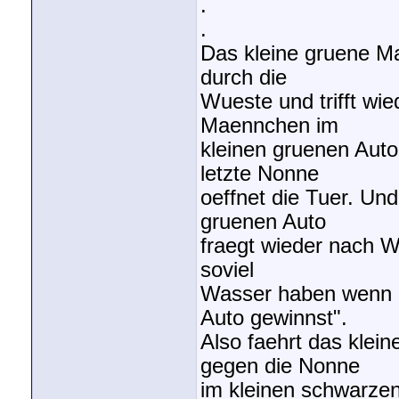
.
.
Das kleine gruene Ma
durch die
Wueste und trifft wie
Maennchen im
kleinen gruenen Auto 
letzte Nonne
oeffnet die Tuer. Un
gruenen Auto
fraegt wieder nach W
soviel
Wasser haben wenn d
Auto gewinnst".
Also faehrt das klei
gegen die Nonne
im kleinen schwarze