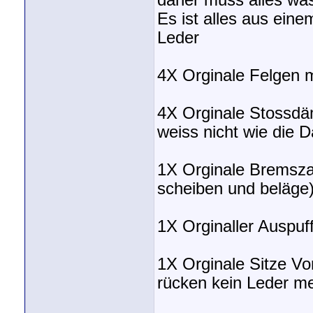
daher muss alles was
Es ist alles aus ein
Leder
4X Orginale Felgen m
4X Orginale Stossdäm
weiss nicht wie die 
1X Orginale Bremszan
scheiben und beläge
1X Orginaller Auspuf
1X Orginale Sitze Vor
rücken kein Leder me