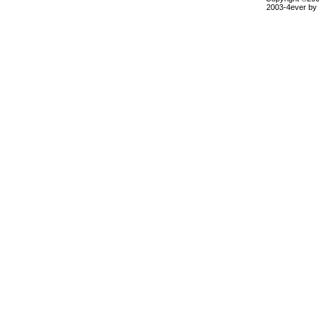
2003-4ever by B