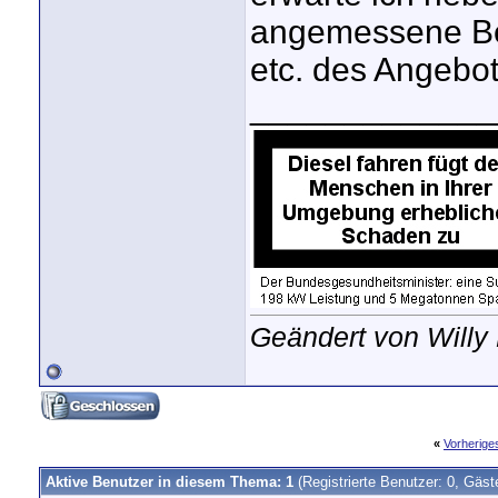
angemessene Be
etc. des Angebot
_____________
Geändert von Willy
«
Vorherig
Aktive Benutzer in diesem Thema: 1
(Registrierte Benutzer: 0, Gäst