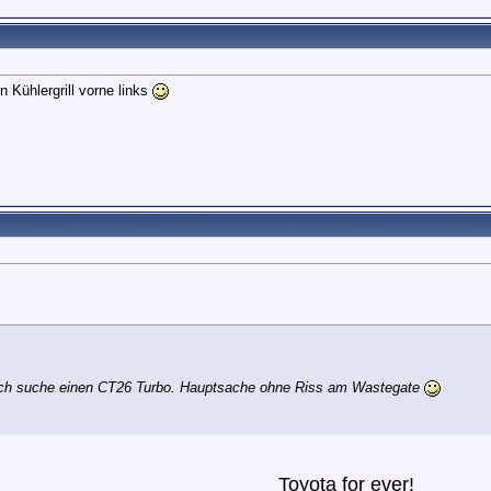
n Kühlergrill vorne links
ber ich suche einen CT26 Turbo. Hauptsache ohne Riss am Wastegate
Toyota for ever
!