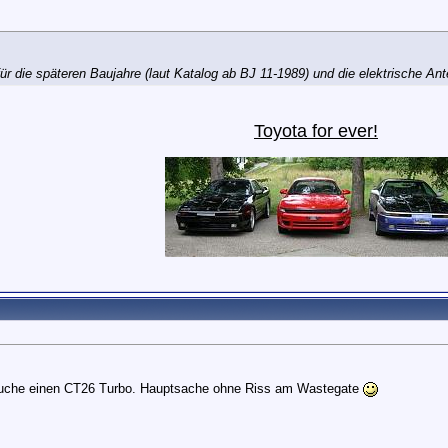
für die späteren Baujahre (laut Katalog ab BJ 11-1989) und die elektrische An
Toyota for ever
!
ich suche einen CT26 Turbo. Hauptsache ohne Riss am Wastegate