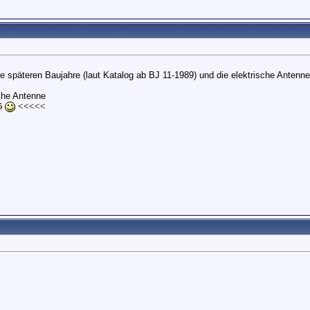
ie späteren Baujahre (laut Katalog ab BJ 11-1989) und die elektrische Antenne
che Antenne
85
<<<<<