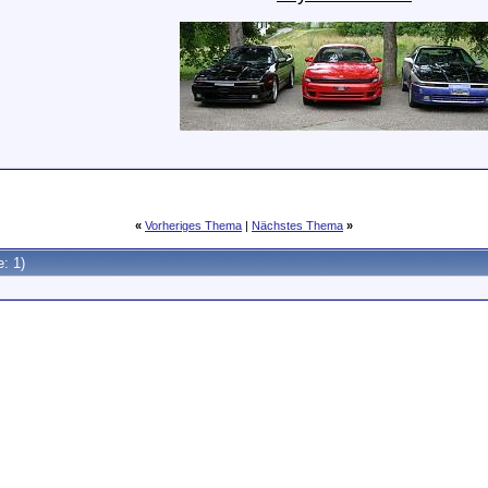
«
Vorheriges Thema
|
Nächstes Thema
»
e: 1)