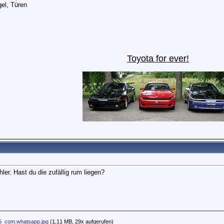
gel, Türen
Toyota for ever
!
er. Hast du die zufällig rum liegen?
5_com.whatsapp.jpg
(1,11 MB, 29x aufgerufen)