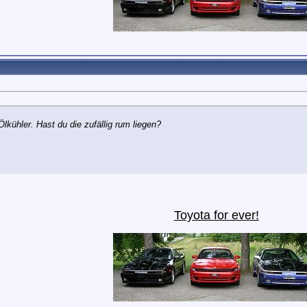
lkühler. Hast du die zufällig rum liegen?
Toyota for ever
!