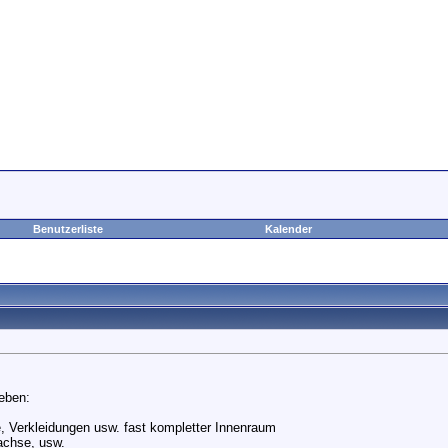
Benutzerliste
Kalender
eben:
ze, Verkleidungen usw. fast kompletter Innenraum
rachse, usw.