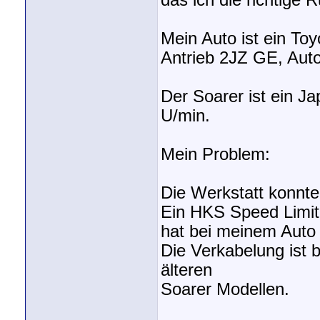
das ich die richtige 
Mein Auto ist ein To
Antrieb 2JZ GE, Auto
Der Soarer ist ein J
U/min.
Mein Problem:
Die Werkstatt konnte
Ein HKS Speed Limit
hat bei meinem Auto n
Die Verkabelung ist 
älteren
Soarer Modellen.