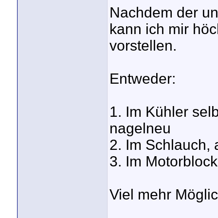
Nachdem der unte
kann ich mir hö
vorstellen.
Entweder:
1. Im Kühler sel
nagelneu
2. Im Schlauch, a
3. Im Motorblock
Viel mehr Möglich