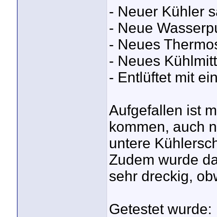
- Neuer Kühler 
- Neue Wasser
- Neues Thermost
- Neues Kühlmitt
- Entlüftet mit e
Aufgefallen ist 
kommen, auch na
untere Kühlerschl
Zudem wurde da
sehr dreckig, ob
Getestet wurde: