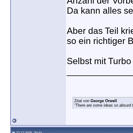
Anzahl der Vorbes
Da kann alles se
Aber das Teil kri
so ein richtiger 
Selbst mit Turbo
_____________
Zitat von
George Orwell
“There are some ideas so absurd th
22.12.2025, 20:44