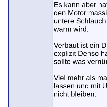
Es kann aber nat
den Motor massiv
untere Schlauch
warm wird.
Verbaut ist ein 
explizit Denso h
sollte was vernün
Viel mehr als m
lassen und mit U
nicht bleiben.