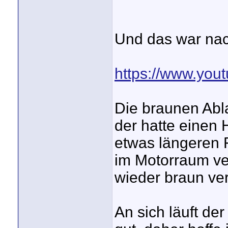
Und das war na
https://www.yo
Die braunen Abl
der hatte einen
etwas längeren 
im Motorraum ver
wieder braun ver
An sich läuft de