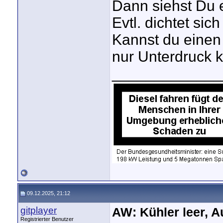
Dann siehst Du e
Evtl. dichtet sic
Kannst du einen
nur Unterdruck k
_____________
09.12.2025, 21:12
gitplayer
AW: Kühler leer, A
Registrierter Benutzer