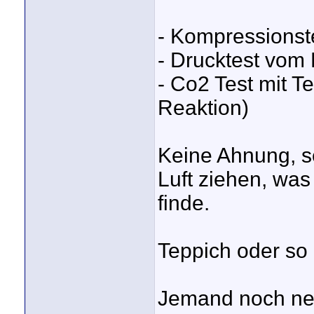
- Kompressionst
- Drucktest vom
- Co2 Test mit Te
Reaktion)
Keine Ahnung, s
Luft ziehen, was
finde.
Teppich oder so 
Jemand noch ne 