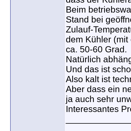
Beim betriebswa
Stand bei geöff
Zulauf-Temperat
dem Kühler (mit
ca. 50-60 Grad.
Natürlich abhäng
Und das ist scho
Also kalt ist tec
Aber dass ein ne
ja auch sehr unw
Interessantes Pr
_____________