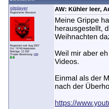
gitplayer
AW: Kühler leer, A
Registrierter Benutzer
Meine Grippe hat
herausgestellt, 
Weihnachten da
Registriert seit: Aug 2007
Ort: 74740 Adelsheim
Weil mir aber eh 
Beiträge: 12.200
iTrader-Bewertung: (
23
)
Videos.
Einmal als der M
nach der Überho
https://www.yo