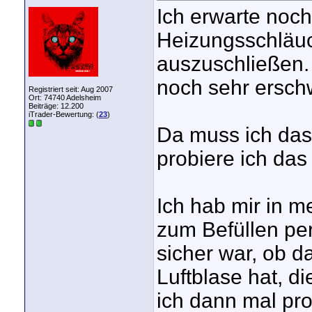
Ich erwarte noch
Heizungsschläuc
auszuschließen. 
noch sehr erschw
Registriert seit: Aug 2007
Ort: 74740 Adelsheim
Beiträge: 12.200
iTrader-Bewertung: (
23
)
Da muss ich das
probiere ich das
Ich hab mir in m
zum Befüllen per
sicher war, ob d
Luftblase hat, di
ich dann mal pro