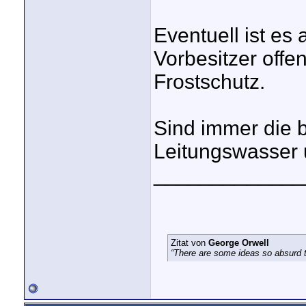
Eventuell ist es
Vorbesitzer offe
Frostschutz.
Sind immer die 
Leitungswasser 
_____________
Zitat von
George Orwell
“There are some ideas so absurd th