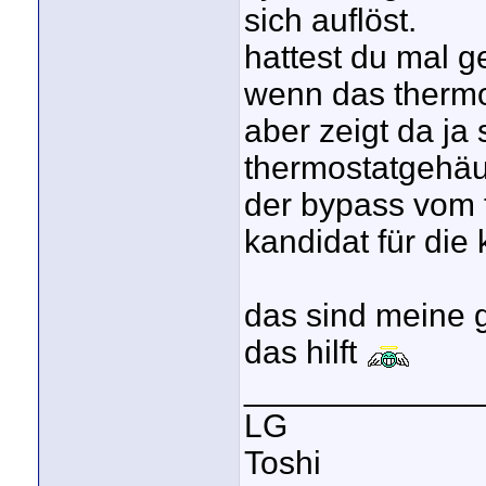
sich auflöst.
hattest du mal g
wenn das thermos
aber zeigt da ja
thermostatgehäu
der bypass vom 
kandidat für die 
das sind meine 
das hilft
_____________
LG
Toshi