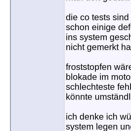
die co tests sind
schon einige def
ins system gesch
nicht gemerkt ha
froststopfen wär
blokade im moto
schlechteste feh
könnte umständli
ich denke ich w
system legen un