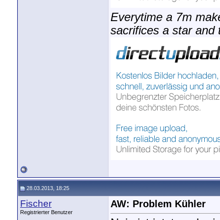
Everytime a 7m make
sacrifices a star and 
28.03.2013, 18:25
Fischer
AW: Problem Kühler
Registrierter Benutzer