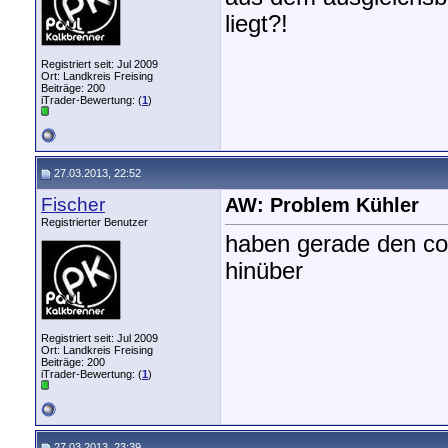
liegt?!
Registriert seit: Jul 2009
Ort: Landkreis Freising
Beiträge: 200
iTrader-Bewertung: (
1
)
27.03.2013, 22:52
Fischer
AW: Problem Kühler
Registrierter Benutzer
haben gerade den co2 
hinüber
Registriert seit: Jul 2009
Ort: Landkreis Freising
Beiträge: 200
iTrader-Bewertung: (
1
)
27.03.2013, 23:39