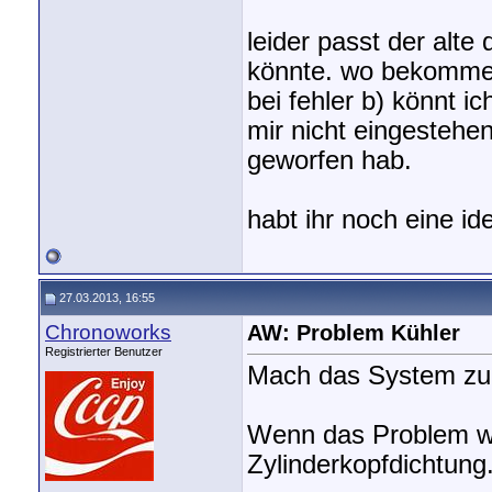
leider passt der alte
könnte. wo bekomme i
bei fehler b) könnt i
mir nicht eingestehen
geworfen hab.
habt ihr noch eine id
27.03.2013, 16:55
Chronoworks
AW: Problem Kühler
Registrierter Benutzer
Mach das System zu 
Wenn das Problem we
Zylinderkopfdichtung