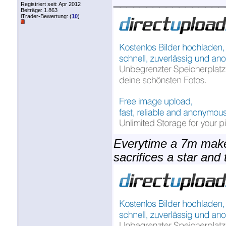
_________________
Registriert seit: Apr 2012
Beiträge: 1.863
iTrader-Bewertung: (
10
)
Everytime a 7m make
sacrifices a star and 