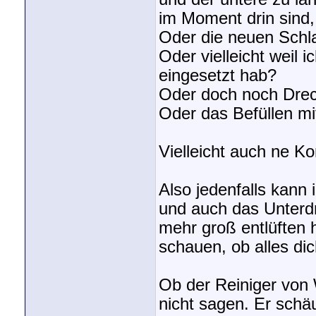
im Moment drin sind, o
Oder die neuen Schl
Oder vielleicht weil
eingesetzt hab?
Oder doch noch Dreck
Oder das Befüllen m
Vielleicht auch ne K
Also jedenfalls kann
und auch das Unterdru
mehr groß entlüften 
schauen, ob alles dic
Ob der Reiniger von 
nicht sagen. Er sch