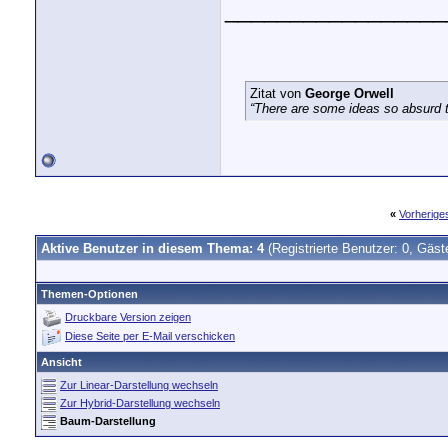
_________________
Zitat von
George Orwell
“There are some ideas so absurd th
«
Vorherig
Aktive Benutzer in diesem Thema: 4
(Registrierte Benutzer: 0, Gäst
Themen-Optionen
Druckbare Version zeigen
Diese Seite per E-Mail verschicken
Ansicht
Zur Linear-Darstellung wechseln
Zur Hybrid-Darstellung wechseln
Baum-Darstellung