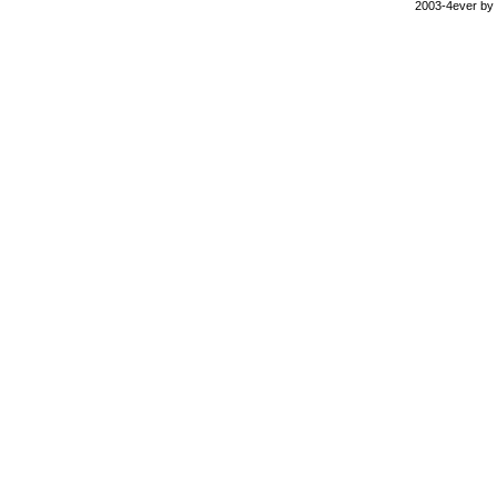
2003-4ever by B