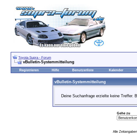
Toyota Supra - Forum
vBulletin-Systemmitteilung
Registrieren
Hilfe
Benutzerliste
Kalender
vBulletin-Systemmitteilung
Deine Suchanfrage erzielte keine Treffer. 
Gehe zu
Alle Zeitangaben