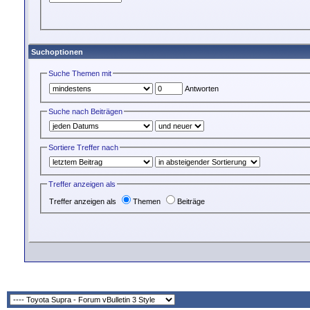
Suchoptionen
Suche Themen mit
Antworten
Suche nach Beiträgen
Sortiere Treffer nach
Treffer anzeigen als
Treffer anzeigen als
Themen
Beiträge