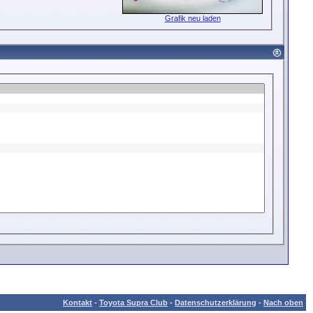
Grafik neu laden
Kontakt
-
Toyota Supra Club
-
Datenschutzerklärung
-
Nach oben