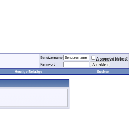
Benutzername
Angemeldet bleiben?
Kennwort
Heutige Beiträge
Suchen