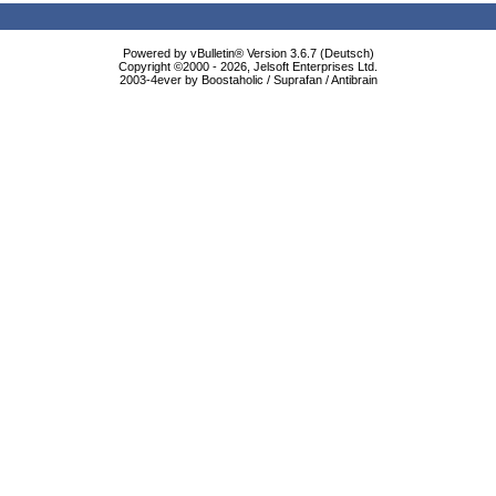
Powered by vBulletin® Version 3.6.7 (Deutsch)
Copyright ©2000 - 2026, Jelsoft Enterprises Ltd.
2003-4ever by Boostaholic / Suprafan / Antibrain