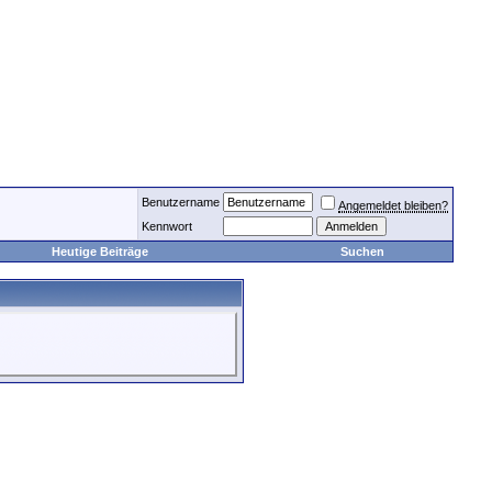
Benutzername
Angemeldet bleiben?
Kennwort
Heutige Beiträge
Suchen