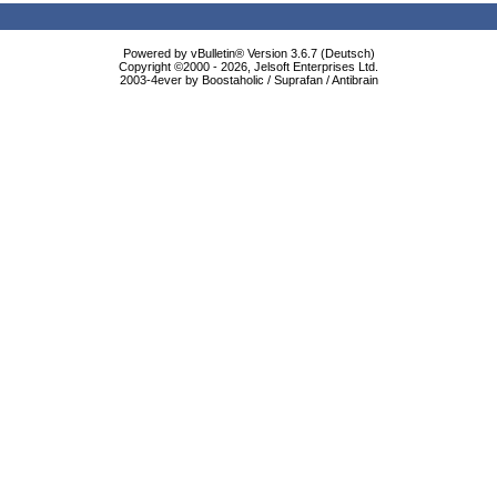
Powered by vBulletin® Version 3.6.7 (Deutsch)
Copyright ©2000 - 2026, Jelsoft Enterprises Ltd.
2003-4ever by Boostaholic / Suprafan / Antibrain