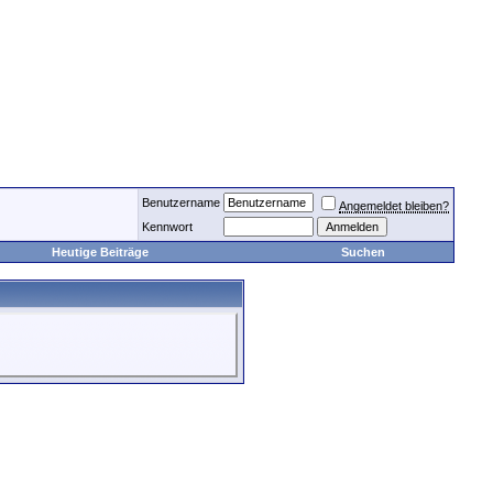
Benutzername
Angemeldet bleiben?
Kennwort
Heutige Beiträge
Suchen