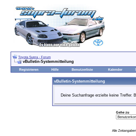
Toyota Supra - Forum
vBulletin-Systemmitteilung
Registrieren
Hilfe
Benutzerliste
Kalender
vBulletin-Systemmitteilung
Deine Suchanfrage erzielte keine Treffer. 
Gehe zu
Alle Zeitangaben