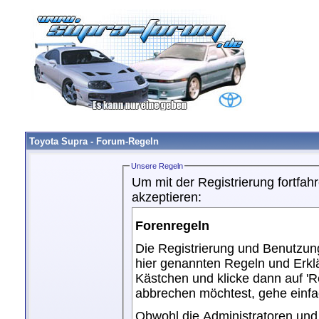
Toyota Supra - Forum-Regeln
Unsere Regeln
Um mit der Registrierung fortfa
akzeptieren:
Forenregeln
Die Registrierung und Benutzung
hier genannten Regeln und Erkl
Kästchen und klicke dann auf 'R
abbrechen möchtest, gehe einf
Obwohl die Administratoren un