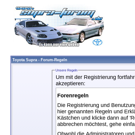
Toyota Supra - Forum-Regeln
Unsere Regeln
Um mit der Registrierung fortfa
akzeptieren:
Forenregeln
Die Registrierung und Benutzung
hier genannten Regeln und Erkl
Kästchen und klicke dann auf 'R
abbrechen möchtest, gehe einf
Obwohl die Administratoren un