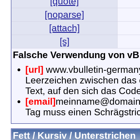
[quote]
[noparse]
[attach]
[s]
Falsche Verwendung von vB
[url]
www.vbulletin-germa
Leerzeichen zwischen das
Text, auf den sich das Code
[email]
meinname@domain
Tag muss einen Schrägstric
Fett / Kursiv / Unterstrichen