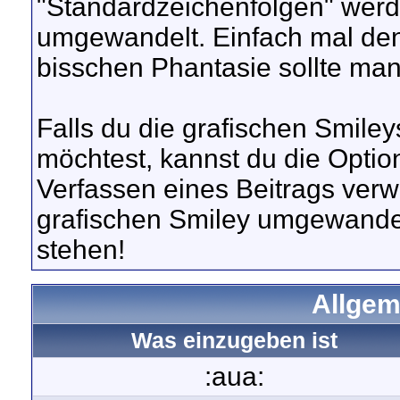
"Standardzeichenfolgen" werd
umgewandelt. Einfach mal den 
bisschen Phantasie sollte ma
Falls du die grafischen Smile
möchtest, kannst du die Optio
Verfassen eines Beitrags ver
grafischen Smiley umgewandel
stehen!
Allgem
Was einzugeben ist
:aua: