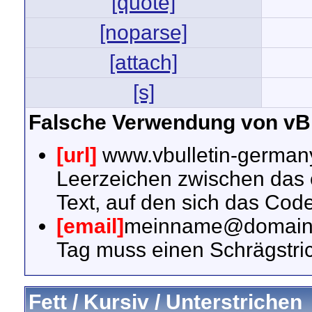
[quote]
[noparse]
[attach]
[s]
Falsche Verwendung von vB
[url]
www.vbulletin-germa
Leerzeichen zwischen das
Text, auf den sich das Code
[email]
meinname@domain
Tag muss einen Schrägstric
Fett / Kursiv / Unterstrichen