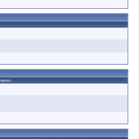
angeben.