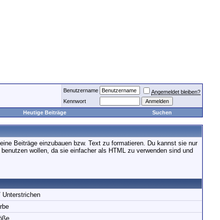
Benutzername
Angemeldet bleiben?
Kennwort
Heutige Beiträge
Suchen
ine Beiträge einzubauen bzw. Text zu formatieren. Du kannst sie nur
es benutzen wollen, da sie einfacher als HTML zu verwenden sind und
/ Unterstrichen
rbe
öße