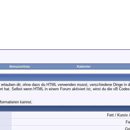
Benutzerliste
Kalender
 erlauben dir, ohne dass du HTML verwenden musst, verschiedene Dinge in de
ert hat. Selbst wenn HTML in einem Forum aktiviert ist, wirst du die vB Cod
 formatieren kannst.
Fett / Kursiv 
Fa
Gr