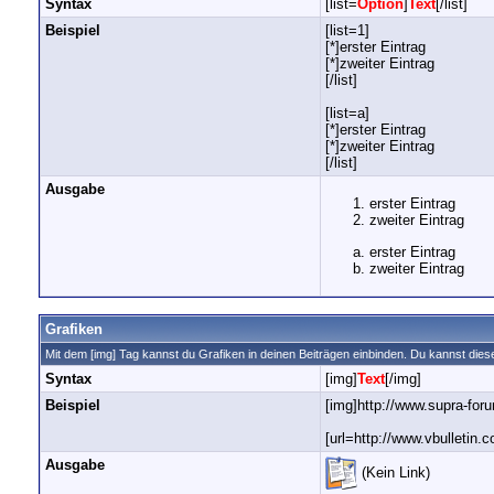
Syntax
[list=
Option
]
Text
[/list]
Beispiel
[list=1]
[*]erster Eintrag
[*]zweiter Eintrag
[/list]
[list=a]
[*]erster Eintrag
[*]zweiter Eintrag
[/list]
Ausgabe
erster Eintrag
zweiter Eintrag
erster Eintrag
zweiter Eintrag
Grafiken
Mit dem [img] Tag kannst du Grafiken in deinen Beiträgen einbinden. Du kannst diese
Syntax
[img]
Text
[/img]
Beispiel
[img]http://www.supra-for
[url=http://www.vbulletin.
Ausgabe
(Kein Link)