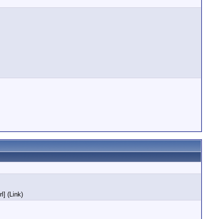
l] (Link)