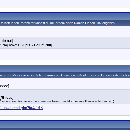
nem zusätzlichen Parameter kannst du außerdem einen Namen für den Link angeben.
.de[/url]
m.de]Toyota Supra - Forum[/url]
Thread-ID. Mit einem zusätzlichen Parameter kannst du außerdem einen Namen für den Link 
hread]
/thread]
 ist nur ein Beispiel und führt wahrscheinlich nicht zu einem Thema oder Beitrag.)
e/showthread.php?t=42918