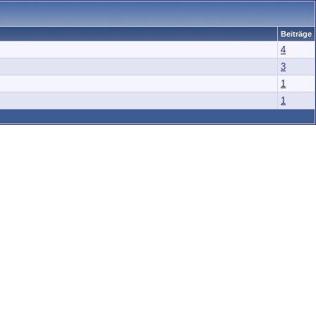
Beiträge
4
3
1
1