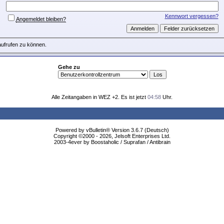
Kennwort vergessen?
Angemeldet bleiben?
aufrufen zu können.
Gehe zu
Alle Zeitangaben in WEZ +2. Es ist jetzt
04:58
Uhr.
Powered by vBulletin® Version 3.6.7 (Deutsch)
Copyright ©2000 - 2026, Jelsoft Enterprises Ltd.
2003-4ever by Boostaholic / Suprafan / Antibrain