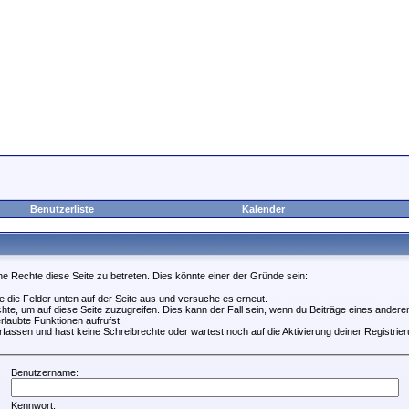
Benutzerliste
Kalender
ne Rechte diese Seite zu betreten. Dies könnte einer der Gründe sein:
lle die Felder unten auf der Seite aus und versuche es erneut.
te, um auf diese Seite zuzugreifen. Dies kann der Fall sein, wenn du Beiträge eines ander
rlaubte Funktionen aufrufst.
fassen und hast keine Schreibrechte oder wartest noch auf die Aktivierung deiner Registrier
Benutzername:
Kennwort: