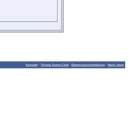
Kontakt
-
Toyota Supra Club
-
Datenschutzerklärung
-
Nach oben