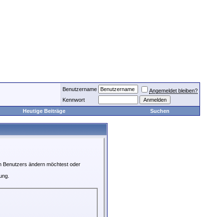
Benutzername
Angemeldet bleiben?
Kennwort
Heutige Beiträge
Suchen
en Benutzers ändern möchtest oder
ung.