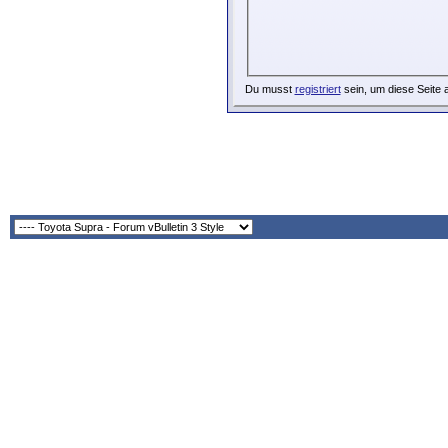
Du musst
registriert
sein, um diese Seite 