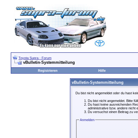
Toyota Supra - Forum
vBulletin-Systemmitteilung
Registrieren
Hilfe
vBulletin-Systemmitteilung
Du bist nicht angemeldet oder du hast kei
Du bist nicht angemeldet. Bitte fü
Du hast keine ausreichenden Rech
administrative bzw. andere nicht e
Du versuchst einen Beitrag zu ver
Anmelden