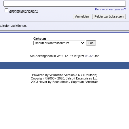
Kennwort vergessen?
Angemeldet bleiben?
aufrufen zu können.
Gehe zu
Alle Zeitangaben in WEZ +2. Es ist jetzt
05:32
Uhr.
Powered by vBulletin® Version 3.6.7 (Deutsch)
Copyright ©2000 - 2026, Jelsoft Enterprises Ltd.
2003-4ever by Boostaholic / Suprafan / Antibrain