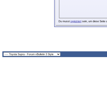
Du musst
registriert
sein, um diese Seite 