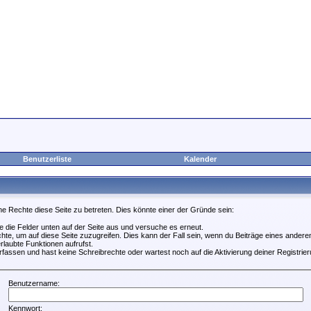
Benutzerliste
Kalender
ne Rechte diese Seite zu betreten. Dies könnte einer der Gründe sein:
lle die Felder unten auf der Seite aus und versuche es erneut.
te, um auf diese Seite zuzugreifen. Dies kann der Fall sein, wenn du Beiträge eines ander
rlaubte Funktionen aufrufst.
fassen und hast keine Schreibrechte oder wartest noch auf die Aktivierung deiner Registrier
Benutzername:
Kennwort: