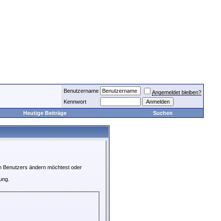
Benutzername
Angemeldet bleiben?
Kennwort
Heutige Beiträge
Suchen
en Benutzers ändern möchtest oder
ung.