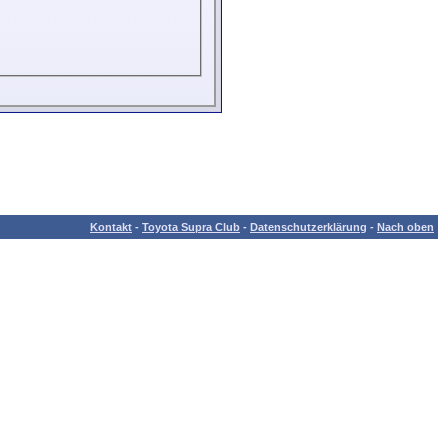
Kontakt
-
Toyota Supra Club
-
Datenschutzerklärung
-
Nach oben