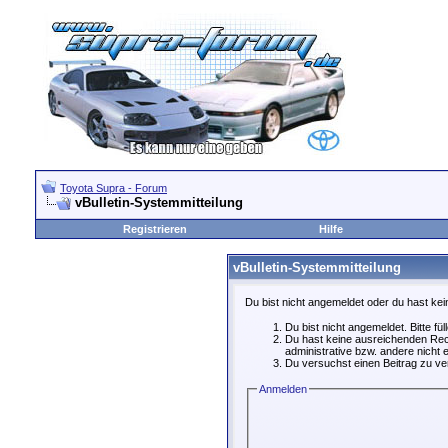
Toyota Supra - Forum
vBulletin-Systemmitteilung
Registrieren
Hilfe
vBulletin-Systemmitteilung
Du bist nicht angemeldet oder du hast kei
Du bist nicht angemeldet. Bitte fü
Du hast keine ausreichenden Rech
administrative bzw. andere nicht e
Du versuchst einen Beitrag zu ver
Anmelden