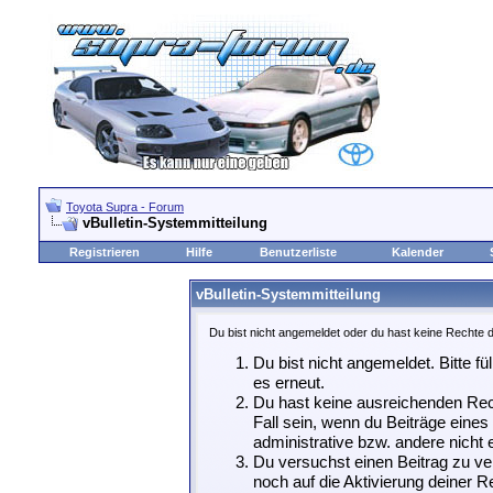
Toyota Supra - Forum
vBulletin-Systemmitteilung
Registrieren
Hilfe
Benutzerliste
Kalender
vBulletin-Systemmitteilung
Du bist nicht angemeldet oder du hast keine Rechte d
Du bist nicht angemeldet. Bitte fü
es erneut.
Du hast keine ausreichenden Rech
Fall sein, wenn du Beiträge eine
administrative bzw. andere nicht e
Du versuchst einen Beitrag zu ve
noch auf die Aktivierung deiner Re