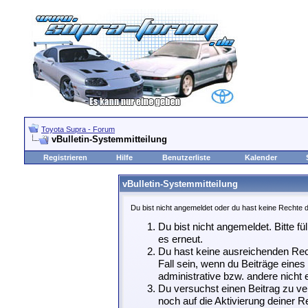
Toyota Supra - Forum
vBulletin-Systemmitteilung
Registrieren
Hilfe
Benutzerliste
Kalender
vBulletin-Systemmitteilung
Du bist nicht angemeldet oder du hast keine Rechte d
Du bist nicht angemeldet. Bitte fü
es erneut.
Du hast keine ausreichenden Rech
Fall sein, wenn du Beiträge eine
administrative bzw. andere nicht e
Du versuchst einen Beitrag zu ve
noch auf die Aktivierung deiner Re