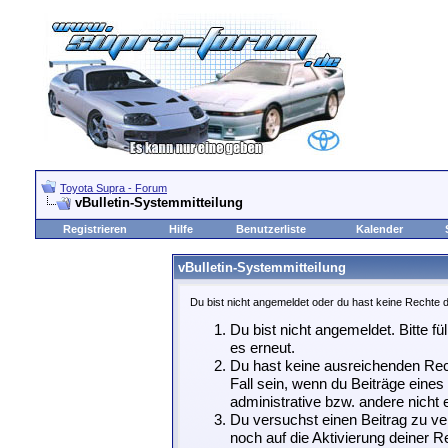
Toyota Supra - Forum
vBulletin-Systemmitteilung
Registrieren
Hilfe
Benutzerliste
Kalender
vBulletin-Systemmitteilung
Du bist nicht angemeldet oder du hast keine Rechte d
Du bist nicht angemeldet. Bitte fü
es erneut.
Du hast keine ausreichenden Rech
Fall sein, wenn du Beiträge eine
administrative bzw. andere nicht e
Du versuchst einen Beitrag zu ve
noch auf die Aktivierung deiner Re