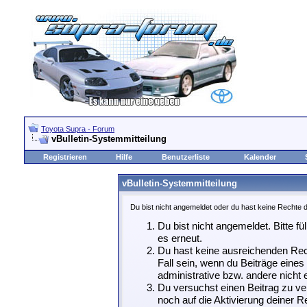
Toyota Supra - Forum
vBulletin-Systemmitteilung
Registrieren
Hilfe
Benutzerliste
Kalender
vBulletin-Systemmitteilung
Du bist nicht angemeldet oder du hast keine Rechte d
Du bist nicht angemeldet. Bitte fü
es erneut.
Du hast keine ausreichenden Rech
Fall sein, wenn du Beiträge eine
administrative bzw. andere nicht e
Du versuchst einen Beitrag zu ve
noch auf die Aktivierung deiner Re