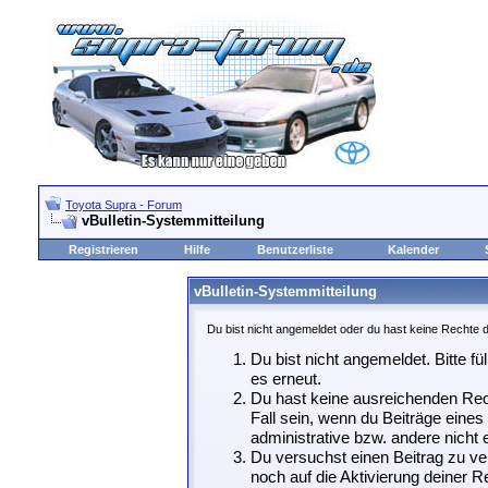
Toyota Supra - Forum
vBulletin-Systemmitteilung
Registrieren
Hilfe
Benutzerliste
Kalender
vBulletin-Systemmitteilung
Du bist nicht angemeldet oder du hast keine Rechte d
Du bist nicht angemeldet. Bitte fü
es erneut.
Du hast keine ausreichenden Rech
Fall sein, wenn du Beiträge eine
administrative bzw. andere nicht e
Du versuchst einen Beitrag zu ve
noch auf die Aktivierung deiner Re