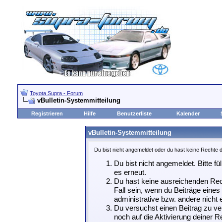
Toyota Supra - Forum
vBulletin-Systemmitteilung
Registrieren
Hilfe
Benutzerliste
Kalender
vBulletin-Systemmitteilung
Du bist nicht angemeldet oder du hast keine Rechte d
Du bist nicht angemeldet. Bitte fü
es erneut.
Du hast keine ausreichenden Rech
Fall sein, wenn du Beiträge eine
administrative bzw. andere nicht e
Du versuchst einen Beitrag zu ve
noch auf die Aktivierung deiner Re