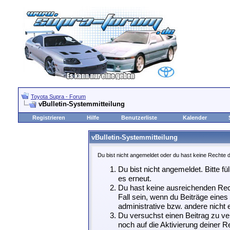
Toyota Supra - Forum
vBulletin-Systemmitteilung
Registrieren
Hilfe
Benutzerliste
Kalender
vBulletin-Systemmitteilung
Du bist nicht angemeldet oder du hast keine Rechte d
Du bist nicht angemeldet. Bitte fü
es erneut.
Du hast keine ausreichenden Rech
Fall sein, wenn du Beiträge eine
administrative bzw. andere nicht e
Du versuchst einen Beitrag zu ve
noch auf die Aktivierung deiner Re