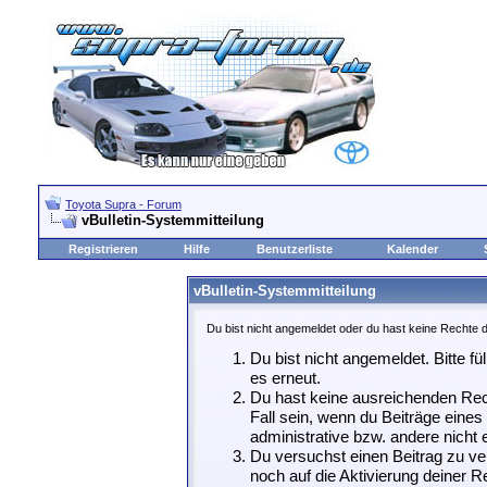
Toyota Supra - Forum
vBulletin-Systemmitteilung
Registrieren
Hilfe
Benutzerliste
Kalender
vBulletin-Systemmitteilung
Du bist nicht angemeldet oder du hast keine Rechte d
Du bist nicht angemeldet. Bitte fü
es erneut.
Du hast keine ausreichenden Rech
Fall sein, wenn du Beiträge eine
administrative bzw. andere nicht e
Du versuchst einen Beitrag zu ve
noch auf die Aktivierung deiner Re