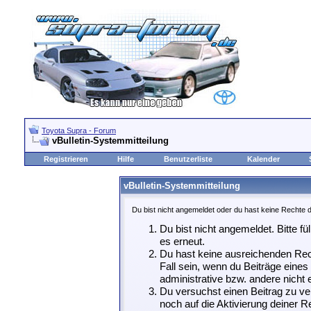
Toyota Supra - Forum
vBulletin-Systemmitteilung
Registrieren
Hilfe
Benutzerliste
Kalender
vBulletin-Systemmitteilung
Du bist nicht angemeldet oder du hast keine Rechte d
Du bist nicht angemeldet. Bitte fü
es erneut.
Du hast keine ausreichenden Rech
Fall sein, wenn du Beiträge eine
administrative bzw. andere nicht e
Du versuchst einen Beitrag zu ve
noch auf die Aktivierung deiner Re