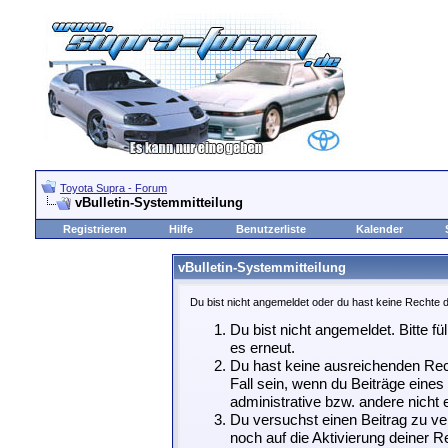
Toyota Supra - Forum
vBulletin-Systemmitteilung
Registrieren
Hilfe
Benutzerliste
Kalender
vBulletin-Systemmitteilung
Du bist nicht angemeldet oder du hast keine Rechte d
Du bist nicht angemeldet. Bitte fü
es erneut.
Du hast keine ausreichenden Rech
Fall sein, wenn du Beiträge eine
administrative bzw. andere nicht e
Du versuchst einen Beitrag zu ve
noch auf die Aktivierung deiner Re