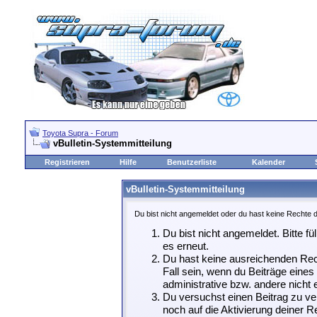
Toyota Supra - Forum
vBulletin-Systemmitteilung
Registrieren
Hilfe
Benutzerliste
Kalender
vBulletin-Systemmitteilung
Du bist nicht angemeldet oder du hast keine Rechte d
Du bist nicht angemeldet. Bitte fü
es erneut.
Du hast keine ausreichenden Rech
Fall sein, wenn du Beiträge eine
administrative bzw. andere nicht e
Du versuchst einen Beitrag zu ve
noch auf die Aktivierung deiner Re